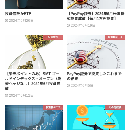
投資信託かETF
【PayPay証券】2024年6月米国株
式投資成績【毎月1万円投資】
2024年6月26日
2024年6月19日
投資信託
個別株&ETF
【楽天ポイントのみ】SMT ゴー
PayPay証券で投資したこれまで
ルドインデックス・オープン（為
の結果
替ヘッジなし）2024年6月投資成
2024年6月5日
績
2024年6月12日
個別株&ETF
その他投資