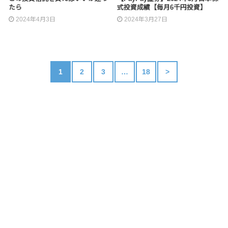
たら
式投資成績【毎月6千円投資】
2024年4月3日
2024年3月27日
1
2
3
…
18
>