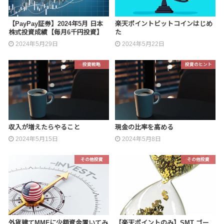
【PayPay証券】2024年5月 日本
楽天ポイントビットコインはじめ
株式投資成績【毎月6千円投資】
た
2024年5月29日
2024年5月22日
投資戦略
投資のヒント
収入が増えたらやること
現金の比率を高める
2024年5月15日
2024年5月8日
その他投資
その他投資
外貨建てMMFに少額資金置いてみ
【楽天ポイントのみ】SMT ゴー