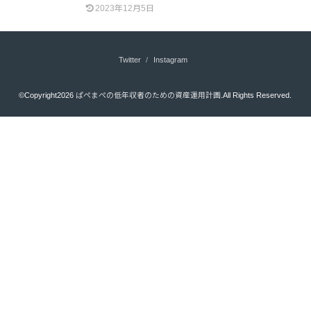
2023年12月5日
Twitter
Instagram
©Copyright2026
ぱぺまぺの低年収者のための資産運用計画
.All Rights Reserved.