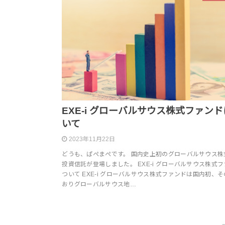
EXE-i グローバルサウス株式ファン
いて
2023年11月22日
どうも、ぱぺまぺです。 国内史上初のグローバルサウス株
投資信託が登場しました。 EXE-i グローバルサウス株式
ついて EXE-i グローバルサウス株式ファンドは国内初、
おりグローバルサウス地…