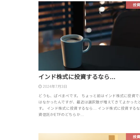
投
インド株式に投資するなら…
2024年7月3日
どうも、ぱぺまぺです。 ちょっと前はインド株式に投資で
はなかったんですが、最近は選択肢が増えてきてよかった
す。 インド株式に投資するなら… インド株式に投資する
資信託かETFのどちらか…
投