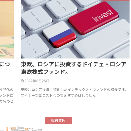
ドにつ
東欧、ロシアに投資するドイチェ・ロシア
東欧株式ファンド。
2022年8月26日
式特化の
東欧とロシア投資に特化したインデックス・ファンドの紹介です。
ファンドに
マイナーで高コストなのでおすすめはしません。
その名のと
投資信託