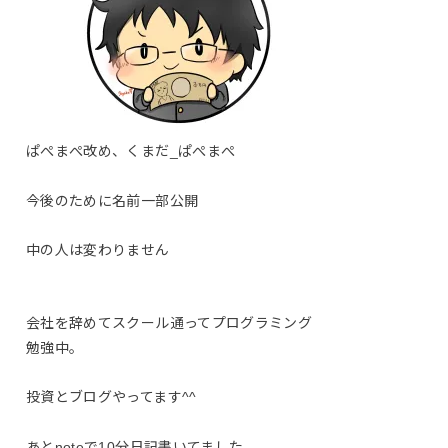
ぱぺまぺ改め、くまだ_ぱぺまぺ
今後のために名前一部公開
中の人は変わりません
会社を辞めてスクール通ってプログラミング
勉強中。
投資とブログやってます^^
あとnoteで10分日記書いてました