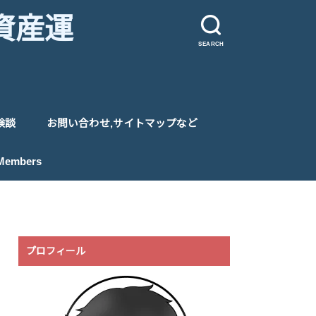
資産運
SEARCH
験談
お問い合わせ,サイトマップなど
プライバシーポリシー
サイトマップ
特定商取引法に基づく表記
 Members
プロフィール