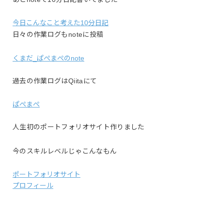
今日こんなこと考えた10分日記
日々の作業ログもnoteに投稿
くまだ_ぱぺまぺのnote
過去の作業ログはQiitaにて
ぱぺまぺ
人生初のポートフォリオサイト作りました
今のスキルレベルじゃこんなもん
ポートフォリオサイト
プロフィール