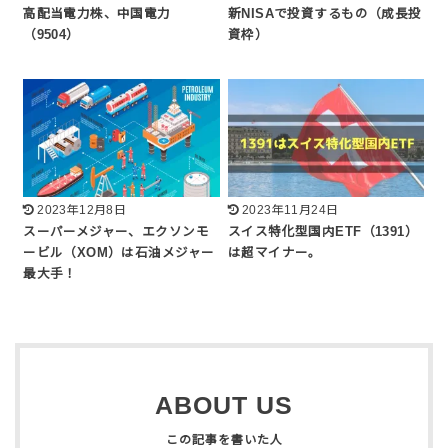
高配当電力株、中国電力
新NISAで投資するもの（成長投
（9504）
資枠）
2023年12月8日
2023年11月24日
スーパーメジャー、エクソンモ
スイス特化型国内ETF（1391）
ービル（XOM）は石油メジャー
は超マイナー。
最大手！
ABOUT US