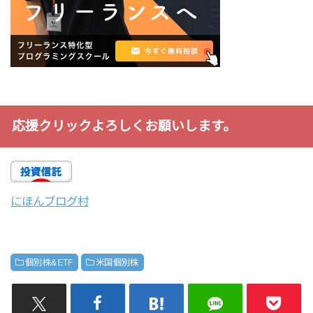
応援クリックよろしくお願いします。
にほんブログ村
個別株&ETF
米国個別株