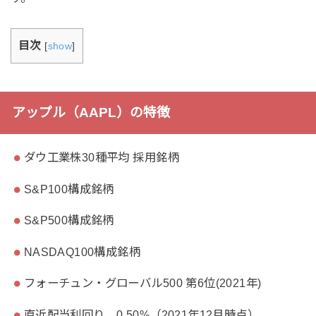
目次
[
show
]
アップル（AAPL）の特徴
ダウ工業株30種平均 採用銘柄
S&P100構成銘柄
S&P500構成銘柄
NASDAQ100構成銘柄
フォーチュン・グローバル500 第6位(2021年)
直近配当利回り 0.50%（2021年12月時点）