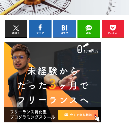
ポスト
シェア
はてブ
送る
Pocket