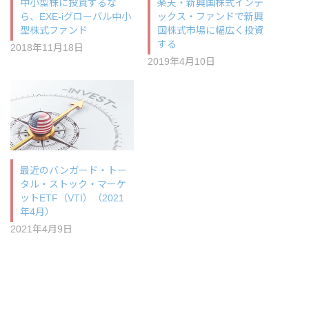
中小型株に投資するな
楽天・新興国株式インデ
ら、EXE-iグローバル中小
ックス・ファンドで新興
型株式ファンド
国株式市場に幅広く投資
する
2018年11月18日
2019年4月10日
最近のバンガード・トー
タル・ストック・マーケ
ットETF（VTI）（2021
年4月）
2021年4月9日