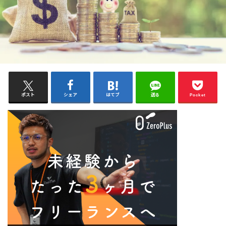
ポスト
シェア
はてブ
送る
Pocket