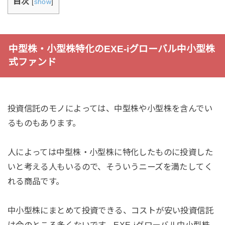
目次
[
show
]
中型株・小型株特化のEXE-iグローバル中小型株
式ファンド
投資信託のモノによっては、中型株や小型株を含んでい
るものもあります。
人によっては中型株・小型株に特化したものに投資した
いと考える人もいるので、そういうニーズを満たしてく
れる商品です。
中小型株にまとめて投資できる、コストが安い投資信託
は今のところ多くないです。EXE-iグローバル中小型株