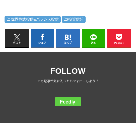
世界株式投信&バランス投信
投資信託
ポスト
シェア
はてブ
送る
Pocket
FOLLOW
Feedly