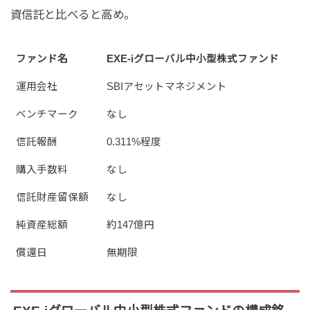
資信託と比べると高め。
ファンド名
EXE-iグローバル中小型株式ファンド
運用会社
SBIアセットマネジメント
ベンチマーク
なし
信託報酬
0.311%程度
購入手数料
なし
信託財産留保額
なし
純資産総額
約147億円
償還日
無期限