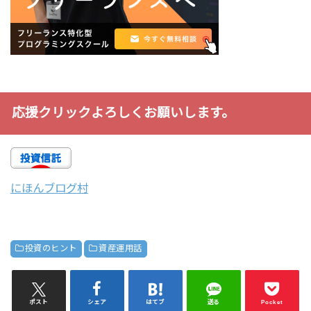
応援クリックよろしくお願いします。
にほんブログ村
投資のヒント
資産運用話
ポスト
シェア
はてブ
送る
Pocket