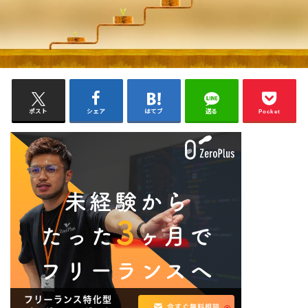
ポスト
シェア
はてブ
送る
Pocket