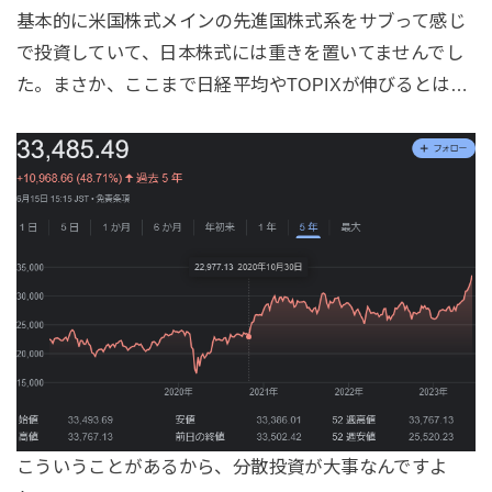
基本的に米国株式メインの先進国株式系をサブって感じ
で投資していて、日本株式には重きを置いてませんでし
た。まさか、ここまで日経平均やTOPIXが伸びるとは…
こういうことがあるから、分散投資が大事なんですよ