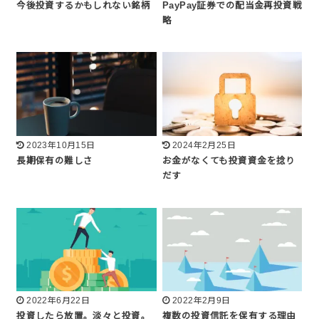
今後投資するかもしれない銘柄
PayPay証券での配当金再投資戦
略
2023年10月15日
2024年2月25日
長期保有の難しさ
お金がなくても投資資金を捻り
だす
2022年6月22日
2022年2月9日
投資したら放置。淡々と投資。
複数の投資信託を保有する理由