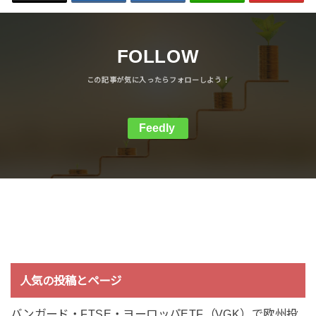
FOLLOW
Feedly
人気の投稿とページ
バンガード・FTSE・ヨーロッパETF（VGK）で欧州投