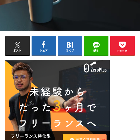
ポスト
シェア
はてブ
送る
Pocket