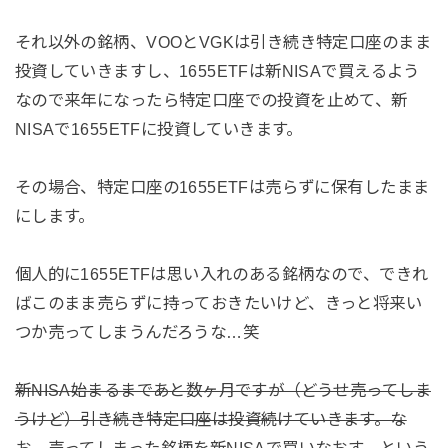
それ以外の銘柄、VOOとVGKは引き続き特定口座のまま
投資していきますし、1655ETFは新NISAで買えるよう
なので来年になったら特定口座での投資を止めて、新
NISAで1655ETFに投資していきます。
その場合、特定口座の1655ETFは売らずに保有したまま
にします。
個人的に1655ETFは思い入れのある銘柄なので、できれ
ばこのまま売らずに持っておきたいけど、きっと将来い
つか売ってしまうんだろうな…笑
新NISA始まるまであと数ヶ月ですが（どうせ売ってしま
うけど）引き続き特定口座は投資続けていきます。な
お、売ってしまった銘柄を新NISAで買いなおす、という