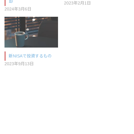
却
2023年2月1日
2024年3月6日
新NISAで投資するもの
2023年9月13日