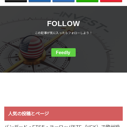
FOLLOW
Feedly
人気の投稿とページ
バンガード・FTSE・ヨーロッパETF（VGK）で欧州投