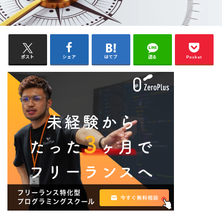
ポスト
シェア
はてブ
送る
Pocket