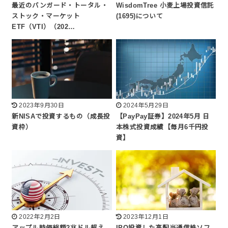
最近のバンガード・トータル・
WisdomTree 小麦上場投資信託
ストック・マーケット
(1695)について
ETF（VTI）（202…
2023年9月30日
2024年5月29日
新NISAで投資するもの（成長投
【PayPay証券】2024年5月 日
資枠）
本株式投資成績【毎月6千円投
資】
2022年2月2日
2023年12月1日
アップル時価総額2兆ドル超え
IPO投資した高配当通信株ソフ