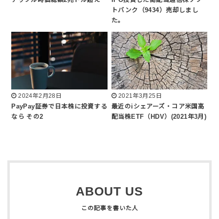
トバンク（9434）売却しまし
た。
2024年2月28日
2021年3月25日
PayPay証券で日本株に投資する
最近のiシェアーズ・コア米国高
なら その2
配当株ETF（HDV）(2021年3月)
ABOUT US