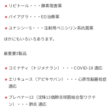
リピトール・・・酵素阻害薬
バイアグラ・・・ED治療薬
ユナシン－S・・・注射用ペニシリン系抗菌薬
ほかにもいろいろあります。
最重要3製品
コミナティ（トジメナラン）・・・COVID-19 適応
エリキュース（アピキサバン）・・・心原性脳塞栓症
適応
プレベナー13（沈降13価肺炎球菌結合型ワクチ
ン）・・・肺炎 適応