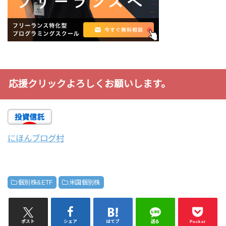
応援クリックよろしくお願いします。
にほんブログ村
個別株&ETF
米国個別株
ポスト
シェア
はてブ
送る
Pocket