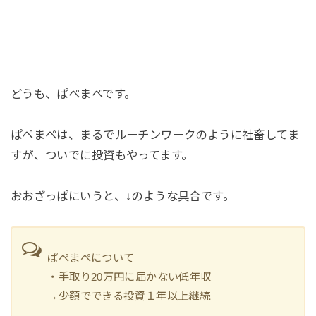
どうも、ぱぺまぺです。
ぱぺまぺは、まるでルーチンワークのように社畜してま
すが、ついでに投資もやってます。
おおざっぱにいうと、↓のような具合です。
ぱぺまぺについて
・手取り20万円に届かない低年収
→少額でできる投資１年以上継続