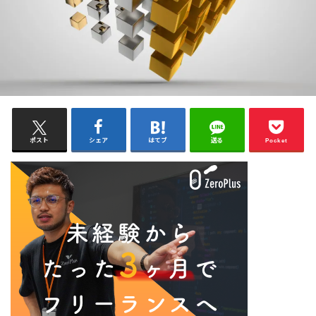
ポスト
シェア
はてブ
送る
Pocket