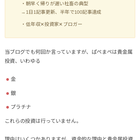
・朝早く帰りが遅い社畜の典型
→1日1記事更新、半年で100記事達成
・低年収✕投資家✕ブロガー
当ブログでも何回か言っていますが、ぱぺまぺは貴金属
投資、いわゆる
金
銀
プラチナ
これらの投資は行っていません。
理由はいくつかありますが、資金的な理由と貴金属投資