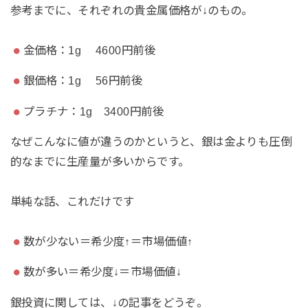
参考までに、それぞれの貴金属価格が↓のもの。
金価格：1g 4600円前後
銀価格：1g 56円前後
プラチナ：1g 3400円前後
なぜこんなに値が違うのかというと、銀は金よりも圧倒
的なまでに生産量が多いからです。
単純な話、これだけです
数が少ない＝希少度↑＝市場価値↑
数が多い＝希少度↓＝市場価値↓
銀投資に関しては、↓の記事をどうぞ。