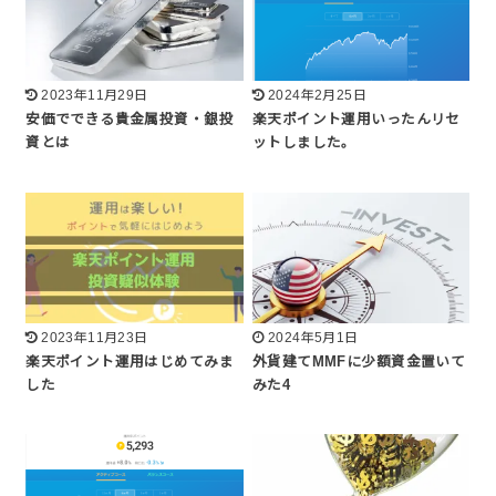
2023年11月29日
2024年2月25日
安価でできる貴金属投資・銀投
楽天ポイント運用いったんリセ
資とは
ットしました。
2023年11月23日
2024年5月1日
楽天ポイント運用はじめてみま
外貨建てMMFに少額資金置いて
した
みた4