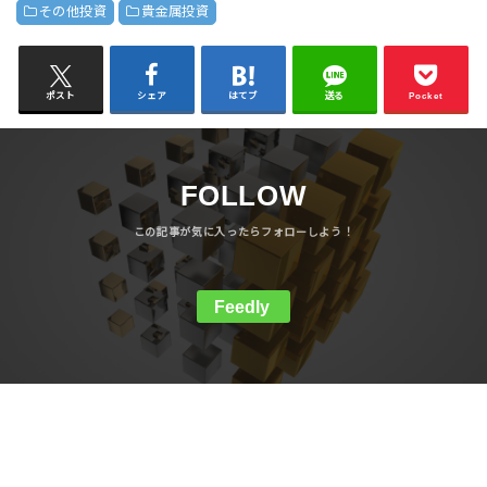
その他投資
貴金属投資
ポスト
シェア
はてブ
送る
Pocket
FOLLOW
Feedly