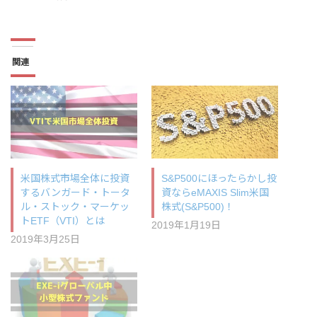
関連
米国株式市場全体に投資
S&P500にほったらかし投
するバンガード・トータ
資ならeMAXIS Slim米国
ル・ストック・マーケッ
株式(S&P500)！
トETF（VTI）とは
2019年1月19日
2019年3月25日