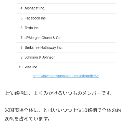
https://investor.vanguard.com/etf/profile/vti
上位銘柄は、よくみかけるいつものメンバーです。
米国市場全体に、とはいいつつ上位10銘柄で全体の約
20%を占めています。