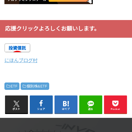
応援クリックよろしくお願いします。
にほんブログ村
ETF
個別株&ETF
ポスト
シェア
はてブ
送る
Pocket