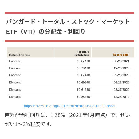
バンガード・トータル・ストック・マーケット
ETF（VTI）の分配金・利回り
https://investor.vanguard.com/etf/profile/distributions/vti
直近配当利回りは、1.28%（2021年4月時点）で、せい
ぜい1～2%程度です。