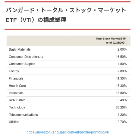
バンガード・トータル・ストック・マーケット
ETF（VTI）の構成業種
https://investor.vanguard.com/etf/profile/portfolio/vti