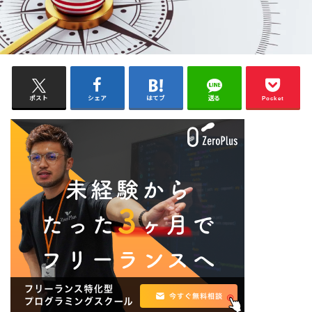
ポスト
シェア
はてブ
送る
Pocket