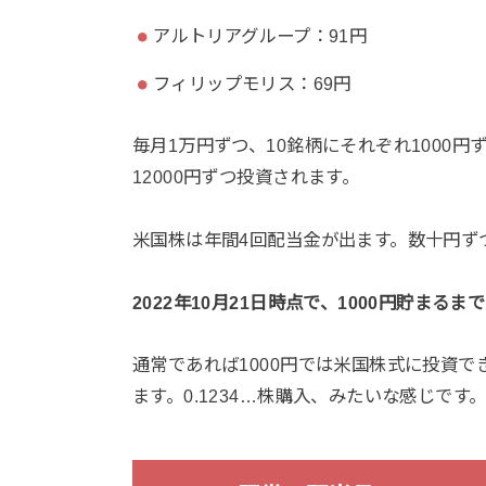
アルトリアグループ：91円
フィリップモリス：69円
毎月1万円ずつ、10銘柄にそれぞれ1000
12000円ずつ投資されます。
米国株は年間4回配当金が出ます。数十円ずつ
2022年10月21日時点で、1000円貯まるま
通常であれば1000円では米国株式に投資でき
ます。0.1234…株購入、みたいな感じで