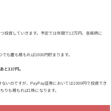
円ずつ投資していきます。予定では年間で12万円、各銘柄に
でも塵も積もれば1000円貯まります。
であと337円。
ないのですが、PayPay証券においては1000円で投資でき
す。ちりも積もれば1株になります。