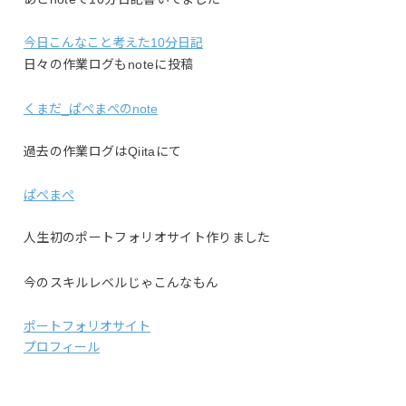
今日こんなこと考えた10分日記
日々の作業ログもnoteに投稿
くまだ_ぱぺまぺのnote
過去の作業ログはQiitaにて
ぱぺまぺ
人生初のポートフォリオサイト作りました
今のスキルレベルじゃこんなもん
ポートフォリオサイト
プロフィール