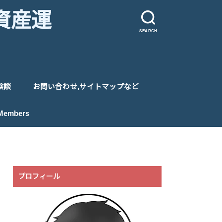
資産運
SEARCH
験談
お問い合わせ,サイトマップなど
プライバシーポリシー
サイトマップ
特定商取引法に基づく表記
 Members
プロフィール