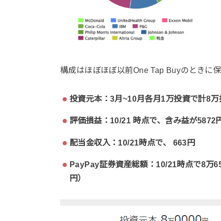
構成はほぼほぼ以前One Tap Buyのとき
投資元本：3月~10月各月1万投資で計8万
評価損益：10/21 時点で、含み益が5872
配当金収入：10/21時点で、 663円
PayPay証券資産総額：10/21時点で8万6
円）