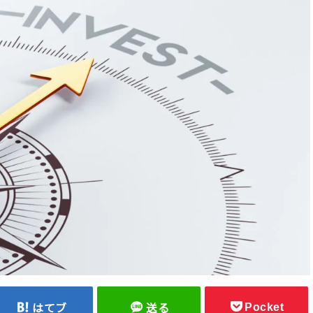
Pocket
はてブ
送る