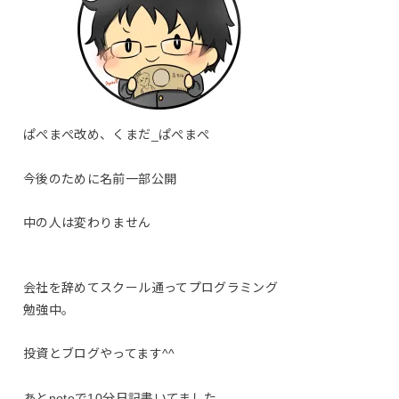
ぱぺまぺ改め、くまだ_ぱぺまぺ
今後のために名前一部公開
中の人は変わりません
会社を辞めてスクール通ってプログラミング
勉強中。
投資とブログやってます^^
あとnoteで10分日記書いてました