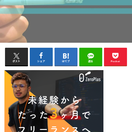
ポスト
シェア
はてブ
送る
Pocket