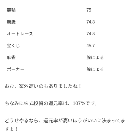
競輪
75
競艇
74.8
オートレース
74.8
宝くじ
45.7
麻雀
腕による
ポーカー
腕による
おお、案外高いのもありましたね！
ちなみに株式投資の還元率は、107%です。
どうせやるなら、還元率が高いほうがいいに決まってま
すよ！