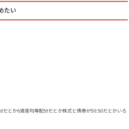
めたい
だとか6資産均等配分だとか株式と債券が50:50だとかいろ