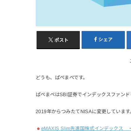
シェア
ポスト
どうも、ぱぺまぺです。
ぱぺまぺはSBI証券でインデックスファンド
2019年からつみたてNISAに変更しています
eMAXIS Slim先進国株式インデック