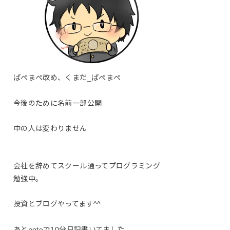
ぱぺまぺ改め、くまだ_ぱぺまぺ
今後のために名前一部公開
中の人は変わりません
会社を辞めてスクール通ってプログラミング
勉強中。
投資とブログやってます^^
あとnoteで10分日記書いてました