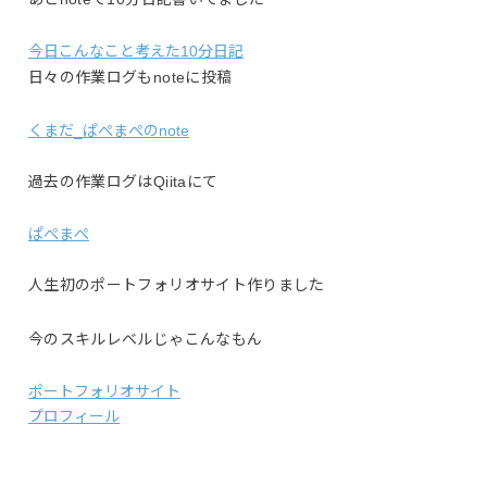
今日こんなこと考えた10分日記
日々の作業ログもnoteに投稿
くまだ_ぱぺまぺのnote
過去の作業ログはQiitaにて
ぱぺまぺ
人生初のポートフォリオサイト作りました
今のスキルレベルじゃこんなもん
ポートフォリオサイト
プロフィール