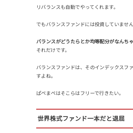
リバランスも自動でやってくれます。
でもバランスファンドには投資していませ
バランスがどうたらとか均等配分がなんち
それだけです。
バランスファンドは、そのインデックスフ
すよね。
ぱぺまぺはそこらはフリーで行きたい。
世界株式ファンド一本だと退屈