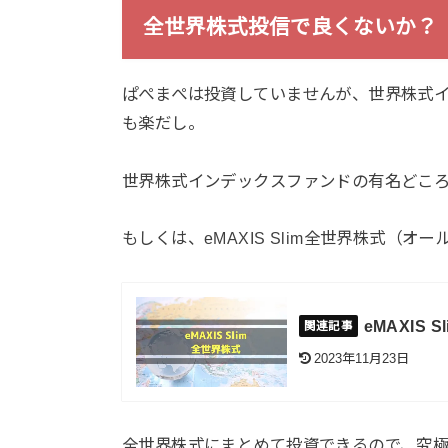
全世界株式投信で良くないか？
ぱぺまぺは投資していませんが、世界株式
も楽だし。
世界株式インデックスファンドの有名どころ
もしくは、eMAXIS Slim全世界株式（
eMAXI
2023年11月23日
全世界株式にまとめて投資できるので、究