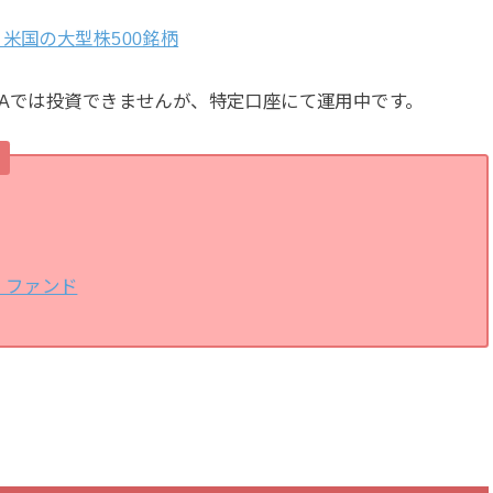
・・米国の大型株500銘柄
SAでは投資できませんが、特定口座にて運用中です。
・ファンド