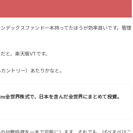
インデックスファンド一本持ってたほうが効率良いです。管理
だと、楽天版VTです。
オールカントリー）あたりかなと。
S Slim全世界株式で、日本を含んだ全世界にまとめて投資。
極の分散投資を一本で可能にします。それでも、ぱぺまぺはこ