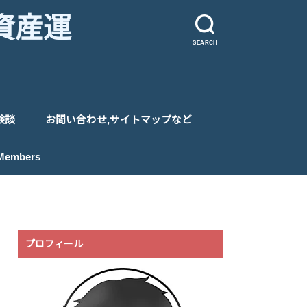
資産運
SEARCH
験談
お問い合わせ,サイトマップなど
プライバシーポリシー
サイトマップ
特定商取引法に基づく表記
 Members
プロフィール