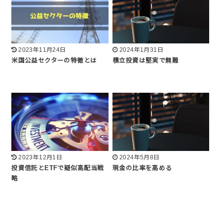
2023年11月24日
2024年1月31日
米国公益セクターの特徴とは
積立投資は堅実で無難
2023年12月1日
2024年5月8日
投資信託とETFで疑似高配当戦
現金の比率を高める
略