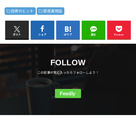
投資のヒント
資産運用話
ポスト
シェア
はてブ
送る
Pocket
FOLLOW
Feedly