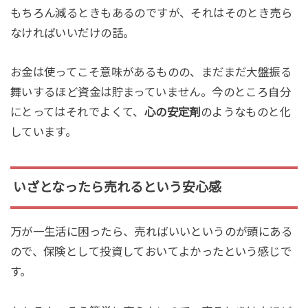
もちろん減るときもあるのですが、それはそのとき売ら
なければいいだけの話。
お金は使ってこそ意味があるものの、まだまだ大盤振る
舞いするほど資金は貯まっていません。今のところ自分
にとってはそれでよくて、
心の安定剤
のようなものと化
しています。
いざとなったら売れるという安心感
万が一生活に困ったら、売ればいいというのが頭にある
ので、保険として投資しておいてよかったという感じで
す。