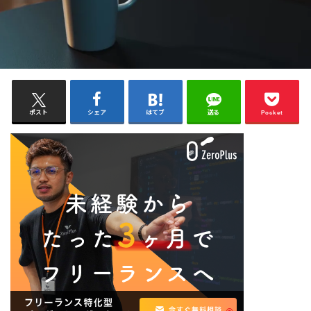
ポスト
シェア
はてブ
送る
Pocket