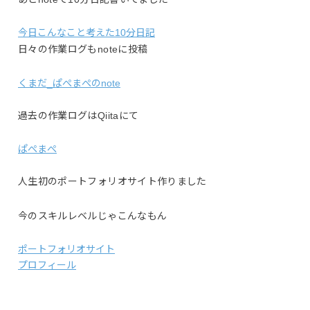
今日こんなこと考えた10分日記
日々の作業ログもnoteに投稿
くまだ_ぱぺまぺのnote
過去の作業ログはQiitaにて
ぱぺまぺ
人生初のポートフォリオサイト作りました
今のスキルレベルじゃこんなもん
ポートフォリオサイト
プロフィール