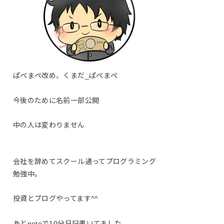
ぱぺまぺ改め、くまだ_ぱぺまぺ
今後のために名前一部公開
中の人は変わりません
会社を辞めてスクール通ってプログラミング
勉強中。
投資とブログやってます^^
あとnoteで10分日記書いてました