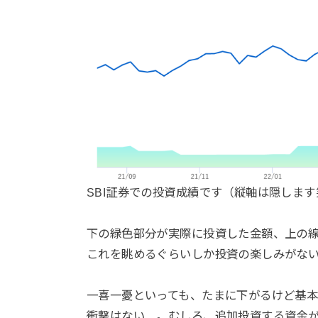
SBI証券での投資成績です（縦軸は隠します
下の緑色部分が実際に投資した金額、上の線
これを眺めるぐらいしか投資の楽しみがな
一喜一憂といっても、たまに下がるけど基
衝撃はない…。むしろ、追加投資する資金