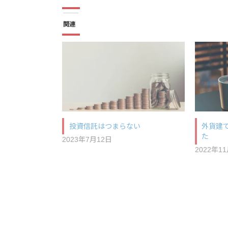
関連
投資信託はつまらない
外貨建
た
2023年7月12日
2022年1