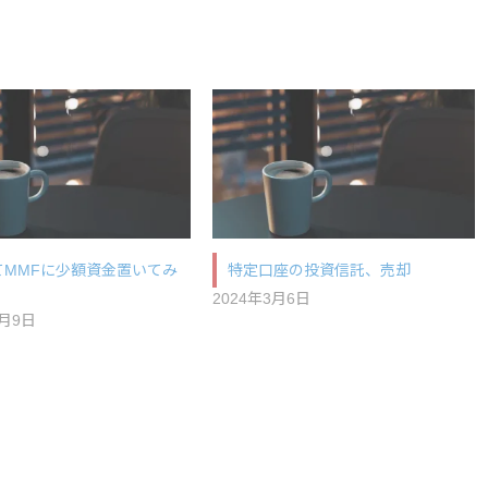
てMMFに少額資金置いてみ
特定口座の投資信託、売却
2024年3月6日
1月9日