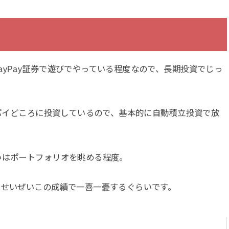
ayPay証券で遊びでやっている程度なので、長期投資でじっ
安パイどころに投資しているので、基本的に自動積立投資で放
いはポートフォリオを眺める程度。
、せいぜいこの成績で一喜一憂するぐらいです。