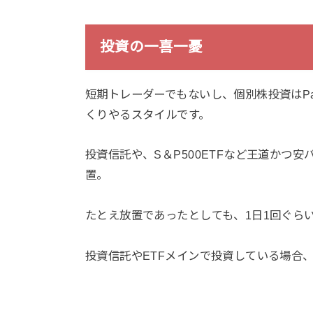
投資の一喜一憂
短期トレーダーでもないし、個別株投資はP
くりやるスタイルです。
投資信託や、S＆P500ETFなど王道かつ
置。
たとえ放置であったとしても、1日1回ぐら
投資信託やETFメインで投資している場合