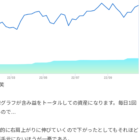
笑
グラフが含み益をトータルしての資産になります。毎日1回
いので…
本的に右肩上がりに伸びていくので下がったとしてもそれほど
が手元にないほうが一憂である。