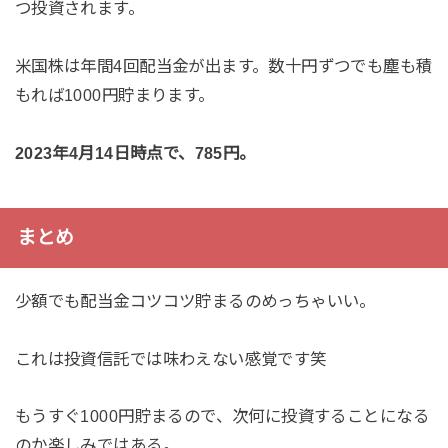
つ投資されます。
米国株は年間4回配当金が出ます。数十円ずつでも塵も積
もれば1000円貯まります。
2023年4月14日時点で、785円。
まとめ
少額でも配当金コツコツ貯まるのめっちゃいい。
これは投資信託では味わえない感覚です笑
もうすぐ1000円貯まるので、次何に投資することになる
のか楽しみではある。