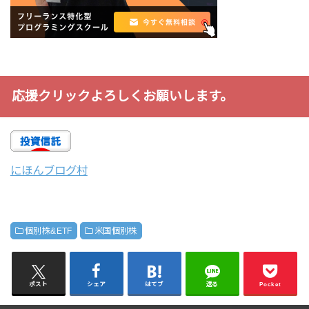
応援クリックよろしくお願いします。
にほんブログ村
個別株&ETF
米国個別株
ポスト
シェア
はてブ
送る
Pocket