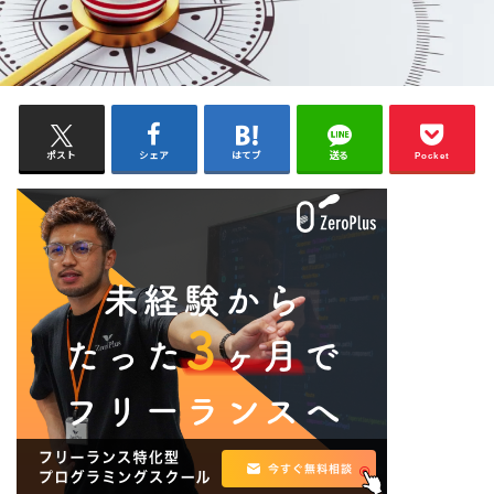
ポスト
シェア
はてブ
送る
Pocket