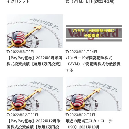
イクロソフト
式（VYM）ETF(2021年1月)
2022年6月9日
2023年11月24日
【PayPay証券】2022年6月米国
バンガード米国高配当株式
株式投資成績【毎月1万円投資】
（VYM）で高配当株式分散投資
する
2022年12月21日
2023年12月7日
【PayPay証券】2022年12月米
最近の配当王コカ・コーラ
国株式投資成績【毎月1万円投
（KO）2021年10月