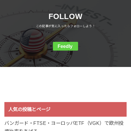
FOLLOW
Feedly
人気の投稿とページ
バンガード・FTSE・ヨーロッパETF（VGK）で欧州投