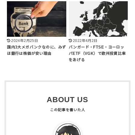
2024年2月25日
2022年4月2日
国内3大メガバンクなのに、みず
バンガード・FTSE・ヨーロッ
ほ銀行は株価が安い理由
パETF（VGK）で欧州投資比率
をあげる
ABOUT US