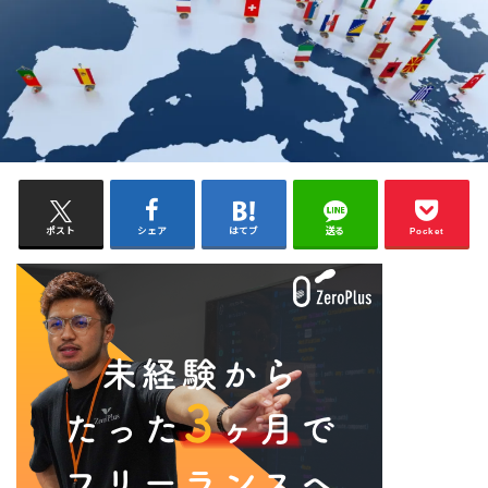
ポスト
シェア
はてブ
送る
Pocket