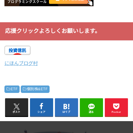
応援クリックよろしくお願いします。
にほんブログ村
ETF
個別株&ETF
ポスト
シェア
はてブ
送る
Pocket