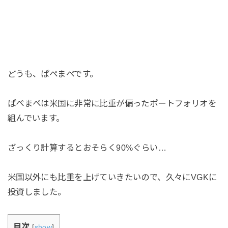
どうも、ぱぺまぺです。
ぱぺまぺは米国に非常に比重が偏ったポートフォリオを
組んでいます。
ざっくり計算するとおそらく90%ぐらい…
米国以外にも比重を上げていきたいので、久々にVGKに
投資しました。
目次
[
show
]