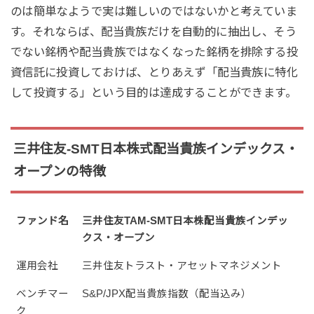
のは簡単なようで実は難しいのではないかと考えていま
す。それならば、配当貴族だけを自動的に抽出し、そう
でない銘柄や配当貴族ではなくなった銘柄を排除する投
資信託に投資しておけば、とりあえず「配当貴族に特化
して投資する」という目的は達成することができます。
三井住友-SMT日本株式配当貴族インデックス・
オープンの特徴
ファンド名
三井住友TAM-SMT日本株配当貴族インデッ
クス・オープン
運用会社
三井住友トラスト・アセットマネジメント
ベンチマー
S&P/JPX配当貴族指数（配当込み）
ク