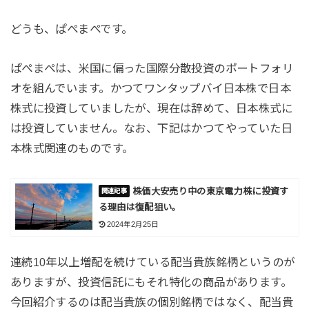
どうも、ぱぺまぺです。
ぱぺまぺは、米国に偏った国際分散投資のポートフォリ
オを組んでいます。かつてワンタップバイ日本株で日本
株式に投資していましたが、現在は辞めて、日本株式に
は投資していません。なお、下記はかつてやっていた日
本株式関連のものです。
株価大安売り中の東京電力株に投資す
る理由は復配狙い。
2024年2月25日
連続10年以上増配を続けている配当貴族銘柄というのが
ありますが、投資信託にもそれ特化の商品があります。
今回紹介するのは配当貴族の個別銘柄ではなく、配当貴