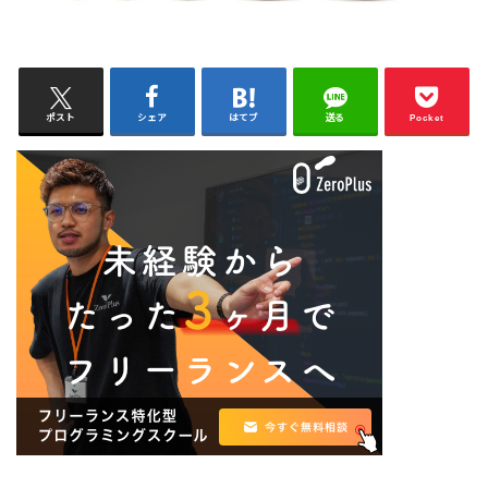
ポスト
シェア
はてブ
送る
Pocket