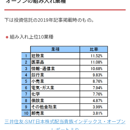
オープンの組み入れ業種
下は投資信託の2019年記事掲載時のもの。
組み入れ上位10業種
三井住友-SMT日本株式配当貴族インデックス・オープン