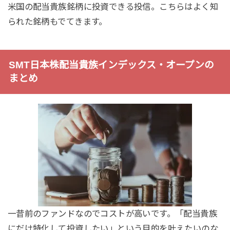
米国の配当貴族銘柄に投資できる投信。こちらはよく知
られた銘柄もでてきます。
SMT日本株配当貴族インデックス・オープンの
まとめ
一昔前のファンドなのでコストが高いです。「配当貴族
にだけ特化して投資したい」という目的を叶えたいのな