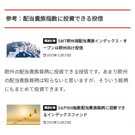
参考：配当貴族指数に投資できる投信
SMT欧州株配当貴族インデックス・オ
ープンは欧州向け投信
2023年11月23日
欧州の配当貴族銘柄に投資できる投信です。あまり欧州
の配当貴族銘柄は知らないと思いますが、そういう銘柄
にもまとめて投資できます。
S&P500指数配当貴族銘柄に投資でき
るインデックスファンド
2023年11月23日